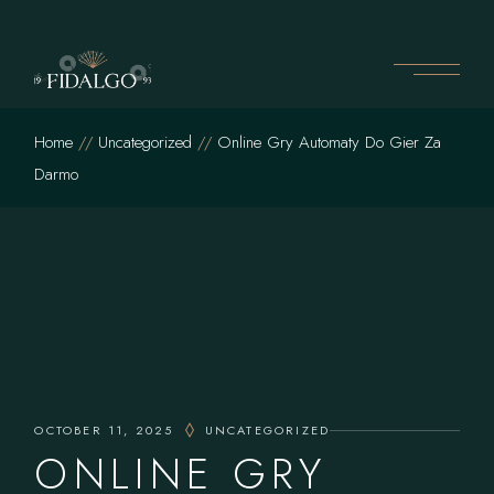
Skip
to
the
content
Home
Uncategorized
Online Gry Automaty Do Gier Za
Darmo
OCTOBER 11, 2025
UNCATEGORIZED
ONLINE GRY